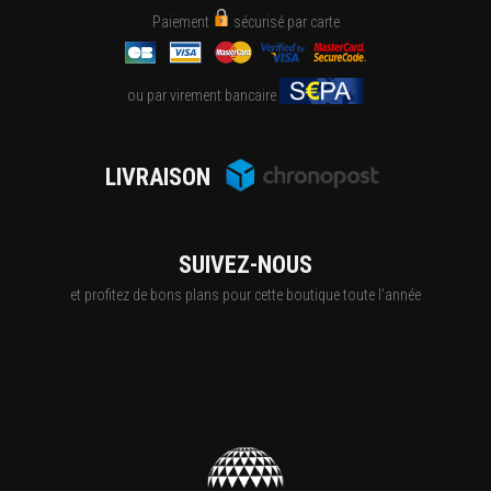
Paiement
sécurisé par carte
ou par virement bancaire
LIVRAISON
SUIVEZ-NOUS
et profitez de bons plans pour cette boutique toute l'année