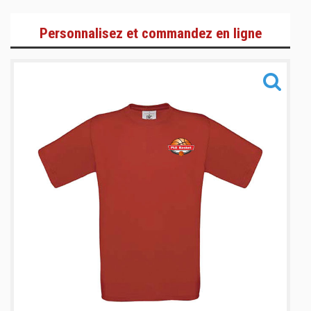
Gamme Lifestyle
Personnalisez et commandez en ligne
Gamme Training
Gamme Accessoires
Informations