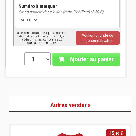
Numéro à marquer
Grand numéro dans le dos (max. 2 chiffres) (5,50 €)
La personnalisation est présentée ici à
Vérifier le rendu de
titre indicatif et non contractuel, le
produit final est conforme aux
la personnalisation
standards du marché.
Ajouter au panier
Autres versions
15
€
,49