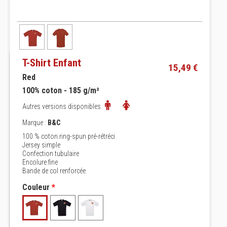
T-Shirt Enfant
15,49 €
Red
100% coton - 185 g/m²
Autres versions disponibles
Marque :
B&C
100 % coton ring-spun pré-rétréci
Jersey simple
Confection tubulaire
Encolure fine
Bande de col renforcée
Couleur
*