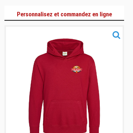
Gamme Lifestyle
Personnalisez et commandez en ligne
Gamme Training
Gamme Accessoires
Informations