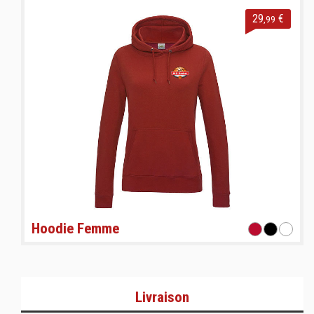
29
€
,99
Hoodie Femme
Livraison