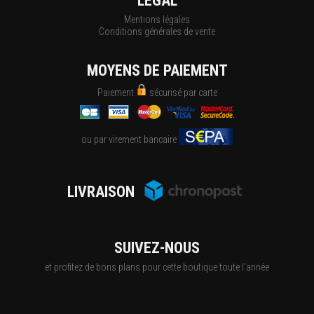
LÉGAL
Mentions légales
Conditions générales de vente
MOYENS DE PAIEMENT
Paiement
sécurisé par carte
ou par virement bancaire
LIVRAISON
SUIVEZ-NOUS
et profitez de bons plans pour cette boutique toute l'année