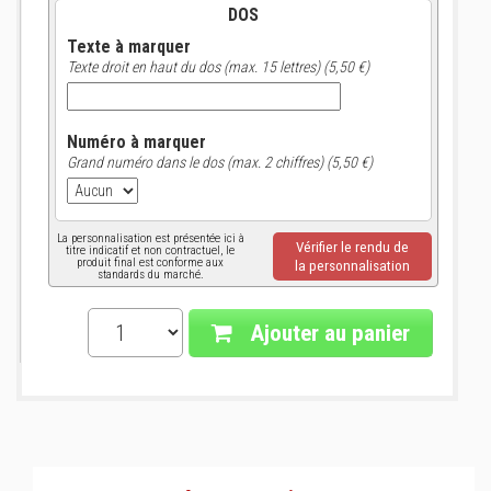
DOS
Texte à marquer
Texte droit en haut du dos (max. 15 lettres) (5,50 €)
Numéro à marquer
Grand numéro dans le dos (max. 2 chiffres) (5,50 €)
La personnalisation est présentée ici à
Vérifier le rendu de
titre indicatif et non contractuel, le
produit final est conforme aux
la personnalisation
standards du marché.
Ajouter au panier