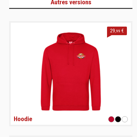
Autres versions
29
€
,99
Hoodie