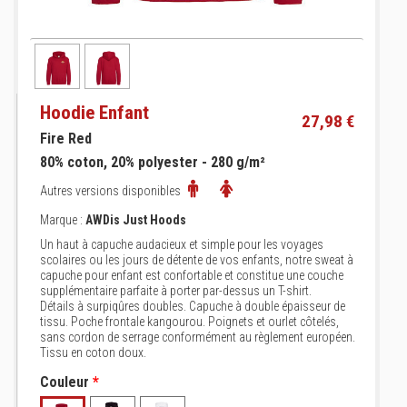
Hoodie Enfant
27,98 €
Fire Red
80% coton, 20% polyester - 280 g/m²
Autres versions disponibles
Marque :
AWDis Just Hoods
Un haut à capuche audacieux et simple pour les voyages
scolaires ou les jours de détente de vos enfants, notre sweat à
capuche pour enfant est confortable et constitue une couche
supplémentaire parfaite à porter par-dessus un T-shirt.
Détails à surpiqûres doubles. Capuche à double épaisseur de
tissu. Poche frontale kangourou. Poignets et ourlet côtelés,
sans cordon de serrage conformément au règlement européen.
Tissu en coton doux.
Couleur
*