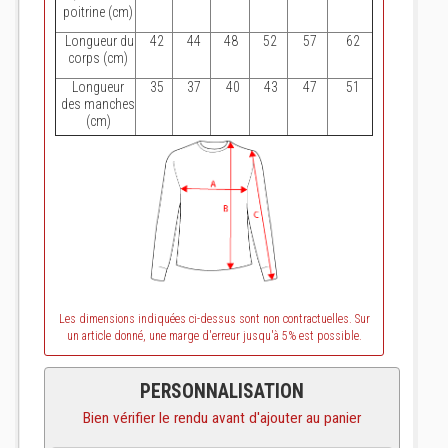
poitrine (cm)
Longueur du
42
44
48
52
57
62
corps (cm)
Longueur
35
37
40
43
47
51
des manches
(cm)
Les dimensions indiquées ci-dessus sont non contractuelles. Sur
un article donné, une marge d'erreur jusqu'à 5% est possible.
PERSONNALISATION
Bien vérifier le rendu avant d'ajouter au panier