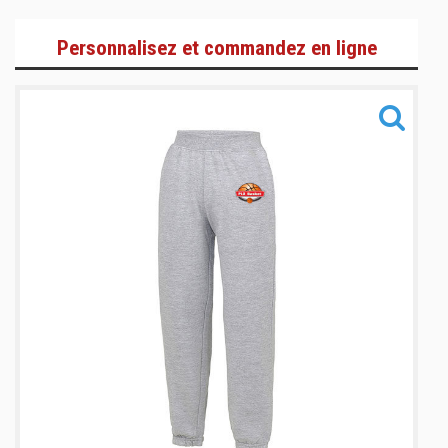
Gamme Lifestyle
Personnalisez et commandez en ligne
Gamme Training
Gamme Accessoires
Informations