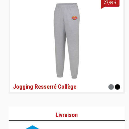
27
€
,99
Jogging Resserré Collège
Livraison