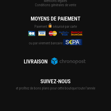
Mentions légales
Conditions générales de vente
MOYENS DE PAIEMENT
Paiement
sécurisé par carte
ou par virement bancaire
LIVRAISON
SUIVEZ-NOUS
et profitez de bons plans pour cette boutique toute l'année