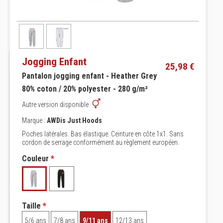
Jogging Enfant
25,98 €
Pantalon jogging enfant - Heather Grey
80% coton / 20% polyester - 280 g/m²
Autre version disponible
Marque :
AWDis Just Hoods
Poches latérales. Bas élastique. Ceinture en côte 1x1. Sans
cordon de serrage conformément au règlement européen.
Couleur
*
Taille
*
5/6 ans
7/8 ans
9/11 ans
12/13 ans