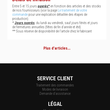
Entre 5 et 15 jours
ouvrés*
en fonction des articles et des stocks
de nos fournisseurs (voir la page
Le traitement de votre
commande
pour une explication détaillée des étapes de
production).
*
Jours ouvrés
: du lundi au vendredi, sauf jours fériés et jours
de fermetures annuelles (fêtes de fin d'année et été).
** Sous réserve de disponibilité de l'article chez le fabricant
Plus d'articles...
SERVICE CLIENT
Traitement des commandes
Modes de livraison
Demande d'assistance
LÉGAL